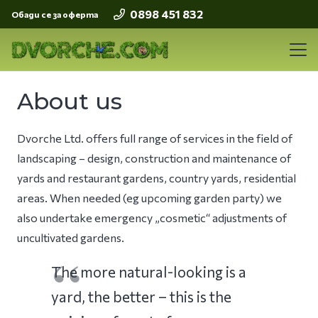
0898 451 832
Обади се за оферта
About us
Dvorche Ltd. offers full range of services in the field of
landscaping – design, construction and maintenance of
yards and restaurant gardens, country yards, residential
areas. When needed (eg upcoming garden party) we
also undertake emergency „cosmetic“ adjustments of
uncultivated gardens.
The more natural-looking is a
yard, the better – this is the