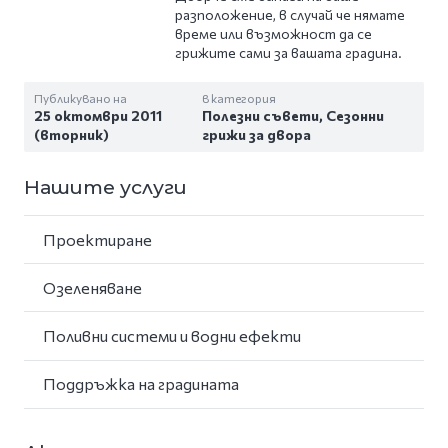
разположение, в случай че нямате
време или възможност да се
грижите сами за вашата градина.
Публикувано на
в категория
25 октомври 2011
Полезни съвети
,
Сезонни
(вторник)
грижи за двора
Нашите услуги
Проектиране
Озеленяване
Поливни системи и водни ефекти
Поддръжка на градината