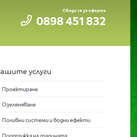
Обади се за оферта
0898 451 832
ашите услуги
Проектиране
Озеленяване
Поливни системи и водни ефекти
Поддръжка на градината