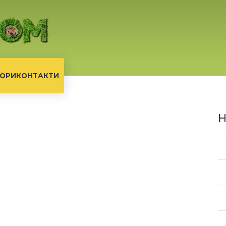
ОРИ
КОНТАКТИ
Н