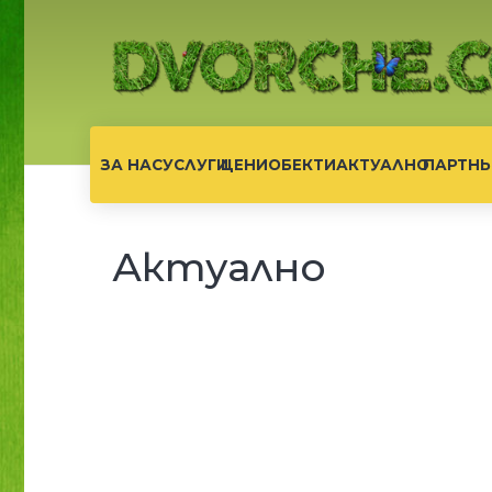
ЗА НАС
УСЛУГИ
ЦЕНИ
ОБЕКТИ
АКТУАЛНО
ПАРТНЬ
Актуално