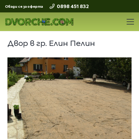
0898 451 832
Обади се за оферта
Двор в гр. Елин Пелин