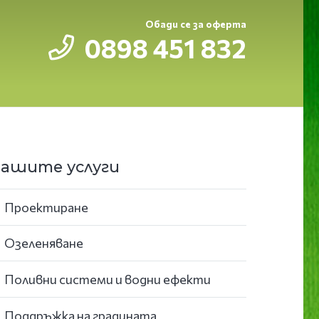
Обади се за оферта
0898 451 832
ашите услуги
Проектиране
Озеленяване
Поливни системи и водни ефекти
Поддръжка на градината