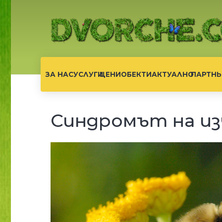
ЗА НАС
УСЛУГИ
ЦЕНИ
ОБЕКТИ
АКТУАЛНО
ПАРТНЬ
Синдромът на из