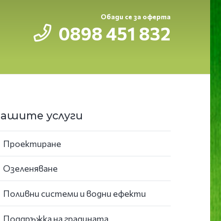
Обади се за оферта
0898 451 832
ашите услуги
Проектиране
Озеленяване
Поливни системи и водни ефекти
Поддръжка на градината