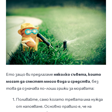
Ето защо ви предлагаме
няколко съвета, които
могат да спестят много вода и средства
, без
това да означава по-лоши грижи за моравата:
Поливайте, само когато тревата има нужда
от напояване. Основно правило е, че на