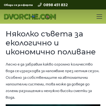
0898 451 832
Обади се за оферта
Няколко съвета за
екологично и
икономично поливане
Лесно е да забравим какво огромно количество
вода се изразходва за напояване през летния сезон.
Особено за собствениците на автоматични
напоителни системи, това може да доведе до
големи разхищения и ненужно високи сметки за
вода.