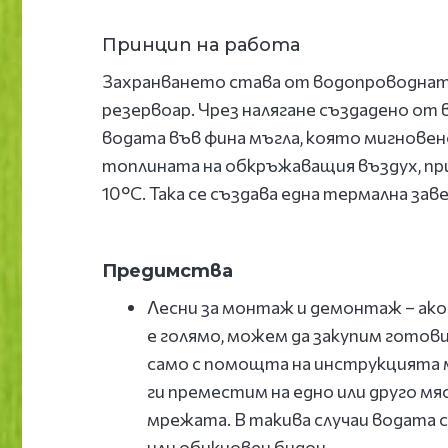
Принцип на работа
Захранването става от водопроводнат
резервоар. Чрез налягане създадено от
водата във фина мъгла, която мигновен
топлината на обкръжаващия въздух, пр
10°C. Така се създава една термална зав
Предимства
Лесни за монтаж и демонтаж – ак
е голямо, можем да закупим готов
само с помощта на инструкцията 
ги преместим на едно или друго м
мрежата. В такива случаи водата 
или обикновен бидон.