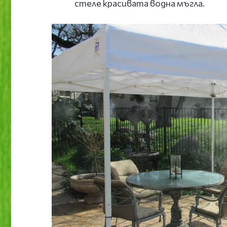
стеле красивата водна мъгла.