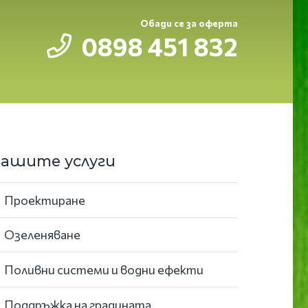
Обади се за оферта
0898 451 832
ашите услуги
Проектиране
Озеленяване
Поливни системи и водни ефекти
Поддръжка на градината