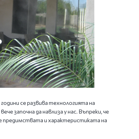
 години се развива технологията на
 вече започна да навлиза у нас. Въпреки, че
ме предимствата и характеристиката на