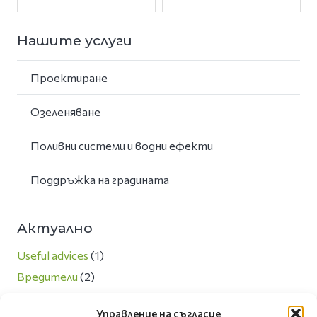
Нашите услуги
Проектиране
Озеленяване
Поливни системи и водни ефекти
Поддръжка на градината
Актуално
Useful advices
(1)
Вредители
(2)
Любопитно
(13)
Управление на съгласие